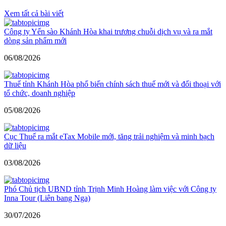
Xem tất cả bài viết
Công ty Yến sào Khánh Hòa khai trương chuỗi dịch vụ và ra mắt
dòng sản phẩm mới
06/08/2026
Thuế tỉnh Khánh Hòa phổ biến chính sách thuế mới và đối thoại với
tổ chức, doanh nghiệp
05/08/2026
Cục Thuế ra mắt eTax Mobile mới, tăng trải nghiệm và minh bạch
dữ liệu
03/08/2026
Phó Chủ tịch UBND tỉnh Trịnh Minh Hoàng làm việc với Công ty
Inna Tour (Liên bang Nga)
30/07/2026