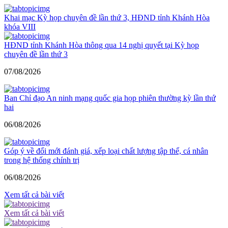
Khai mạc Kỳ họp chuyên đề lần thứ 3, HĐND tỉnh Khánh Hòa
khóa VIII
HĐND tỉnh Khánh Hòa thông qua 14 nghị quyết tại Kỳ họp
chuyên đề lần thứ 3
07/08/2026
Ban Chỉ đạo An ninh mạng quốc gia họp phiên thường kỳ lần thứ
hai
06/08/2026
Góp ý về đổi mới đánh giá, xếp loại chất lượng tập thể, cá nhân
trong hệ thống chính trị
06/08/2026
Xem tất cả bài viết
Xem tất cả bài viết