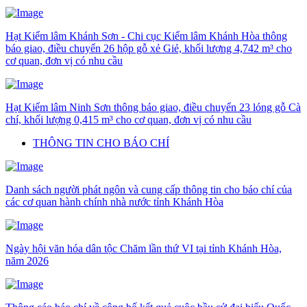
Hạt Kiểm lâm Khánh Sơn - Chi cục Kiểm lâm Khánh Hòa thông
báo giao, điều chuyển 26 hộp gỗ xẻ Giẻ, khối lượng 4,742 m³ cho
cơ quan, đơn vị có nhu cầu
Hạt Kiểm lâm Ninh Sơn thông báo giao, điều chuyển 23 lóng gỗ Cà
chí, khối lượng 0,415 m³ cho cơ quan, đơn vị có nhu cầu
THÔNG TIN CHO BÁO CHÍ
Danh sách người phát ngôn và cung cấp thông tin cho báo chí của
các cơ quan hành chính nhà nước tỉnh Khánh Hòa
Ngày hội văn hóa dân tộc Chăm lần thứ VI tại tỉnh Khánh Hòa,
năm 2026