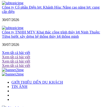
Công ty Cổ phần Điện lực Khánh Hòa: Nâng cao năng lực cung
cấp điện
30/07/2026
Công ty TNHH MTV Khai thác công trình thủy lợi Ninh Thuận:
Từng bước xây dựng hệ thống thủy lợi thông minh
30/07/2026
Xem tất cả bài viết
Xem tất cả bài viết
Xem tất cả bài viết
Xem tất cả bài viết
GIỚI THIỆU ĐẾN DU KHÁCH
TIN ẢNH