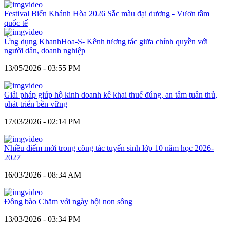
Festival Biển Khánh Hòa 2026 Sắc màu đại dương - Vươn tầm
quốc tế
Ứng dụng KhanhHoa-S- Kênh tương tác giữa chính quyền với
người dân, doanh nghiệp
13/05/2026 - 03:55 PM
Giải pháp giúp hộ kinh doanh kê khai thuế đúng, an tâm tuân thủ,
phát triển bền vững
17/03/2026 - 02:14 PM
Nhiều điểm mới trong công tác tuyển sinh lớp 10 năm học 2026-
2027
16/03/2026 - 08:34 AM
Đồng bào Chăm với ngày hội non sông
13/03/2026 - 03:34 PM