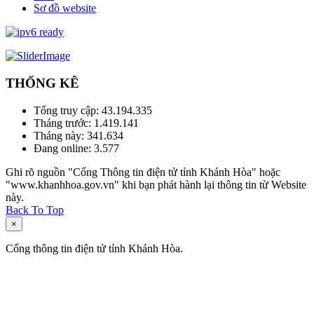
Sơ đồ website
THỐNG KÊ
Tổng truy cập:
43.194.335
Tháng trước:
1.419.141
Tháng này:
341.634
Đang online:
3.577
Ghi rõ nguồn "Cổng Thông tin điện tử tỉnh Khánh Hòa" hoặc
"www.khanhhoa.gov.vn" khi bạn phát hành lại thông tin từ Website
này.
Back To Top
×
Cổng thông tin điện tử tỉnh Khánh Hòa.