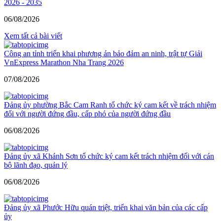
2026 - 2035
06/08/2026
Xem tất cả bài viết
Công an tỉnh triển khai phương án bảo đảm an ninh, trật tự Giải
VnExpress Marathon Nha Trang 2026
07/08/2026
Đảng ủy phường Bắc Cam Ranh tổ chức ký cam kết về trách nhiệm
đối với người đứng đầu, cấp phó của người đứng đầu
06/08/2026
Đảng ủy xã Khánh Sơn tổ chức ký cam kết trách nhiệm đối với cán
bộ lãnh đạo, quản lý
06/08/2026
Đảng ủy xã Phước Hữu quán triệt, triển khai văn bản của các cấp
ủy