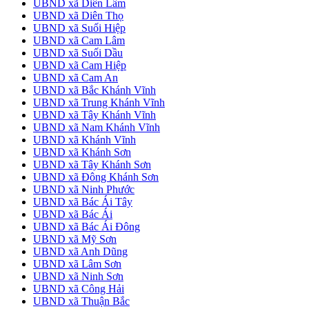
UBND xã Diên Lâm
UBND xã Diên Thọ
UBND xã Suối Hiệp
UBND xã Cam Lâm
UBND xã Suối Dầu
UBND xã Cam Hiệp
UBND xã Cam An
UBND xã Bắc Khánh Vĩnh
UBND xã Trung Khánh Vĩnh
UBND xã Tây Khánh Vĩnh
UBND xã Nam Khánh Vĩnh
UBND xã Khánh Vĩnh
UBND xã Khánh Sơn
UBND xã Tây Khánh Sơn
UBND xã Đông Khánh Sơn
UBND xã Ninh Phước
UBND xã Bác Ái Tây
UBND xã Bác Ái
UBND xã Bác Ái Đông
UBND xã Mỹ Sơn
UBND xã Anh Dũng
UBND xã Lâm Sơn
UBND xã Ninh Sơn
UBND xã Công Hải
UBND xã Thuận Bắc