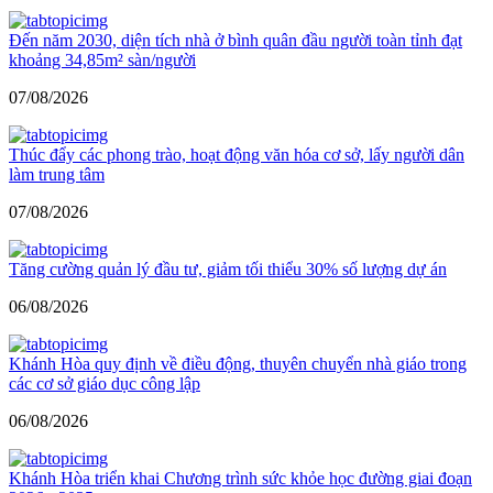
Đến năm 2030, diện tích nhà ở bình quân đầu người toàn tỉnh đạt
khoảng 34,85m² sàn/người
07/08/2026
Thúc đẩy các phong trào, hoạt động văn hóa cơ sở, lấy người dân
làm trung tâm
07/08/2026
Tăng cường quản lý đầu tư, giảm tối thiểu 30% số lượng dự án
06/08/2026
Khánh Hòa quy định về điều động, thuyên chuyển nhà giáo trong
các cơ sở giáo dục công lập
06/08/2026
Khánh Hòa triển khai Chương trình sức khỏe học đường giai đoạn