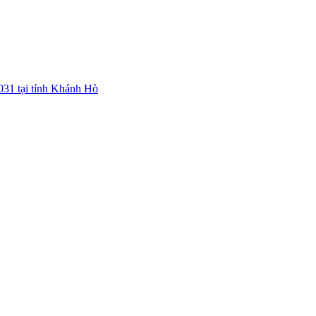
031 tại tỉnh Khánh Hò