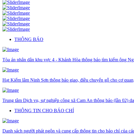
THÔNG BÁO
Tòa án nhân dân khu vực 4 - Khánh Hòa thông báo tìm kiếm ông N
Hạt Kiểm lâm Ninh Sơn thông báo giao, điều chuyển gỗ cho cơ quan, 
Trung tâm Dịch vụ, sự nghiệp công xã Cam An thông báo (lần 02) da
THÔNG TIN CHO BÁO CHÍ
Danh sách người phát ngôn và cung cấp thông tin cho báo chí của c