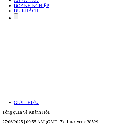
CÔNG DÂN
DOANH NGHIỆP
DU KHÁCH
GIỚI THIỆU
Tổng quan về Khánh Hòa
27/06/2025 | 09:55 AM (GMT+7) |
Lượt xem: 38529