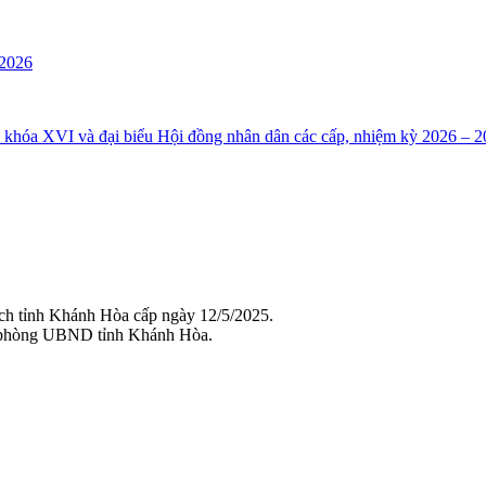
 2026
i khóa XVI và đại biểu Hội đồng nhân dân các cấp, nhiệm kỳ 2026 – 2
ch tỉnh Khánh Hòa cấp ngày 12/5/2025.
 phòng UBND tỉnh Khánh Hòa.