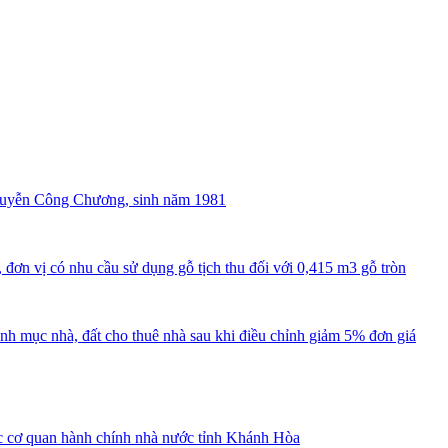
guyễn Công Chương, sinh năm 1981
đơn vị có nhu cầu sử dụng gỗ tịch thu đối với 0,415 m3 gỗ tròn
nh mục nhà, đất cho thuê nhà sau khi điều chỉnh giảm 5% đơn giá
ác cơ quan hành chính nhà nước tỉnh Khánh Hòa