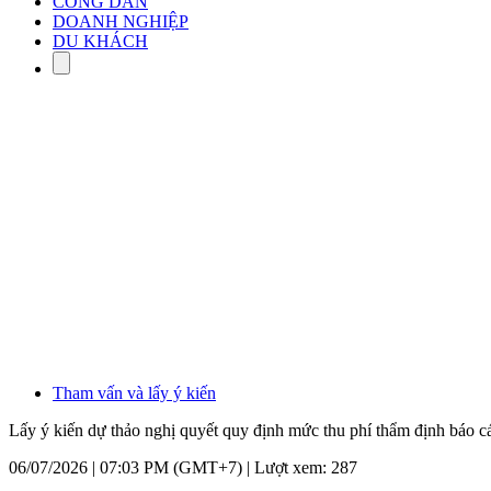
CÔNG DÂN
DOANH NGHIỆP
DU KHÁCH
Tham vấn và lấy ý kiến
Lấy ý kiến dự thảo nghị quyết quy định mức thu phí thẩm định báo c
06/07/2026 | 07:03 PM (GMT+7) |
Lượt xem: 287