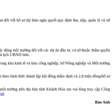
 đối với hồ sơ dự thảo nghị quyết quy định thu, nộp, quản lý và sử
ác động môi trường đối với các dự án đầu tư, cơ sở thuộc thẩm quyền
ủ tịch UBND tỉnh.
 trong khu kinh tế và khu công nghiệp; Sở Nông nghiệp và Môi trường
 theo hình thức thành lập hội đồng thẩm định và 2,8 triệu đồng/hồ sơ
môi trường trên địa bàn tỉnh Khánh Hòa xin vui lòng truy cập Cổng
ppl
Bảo Anh