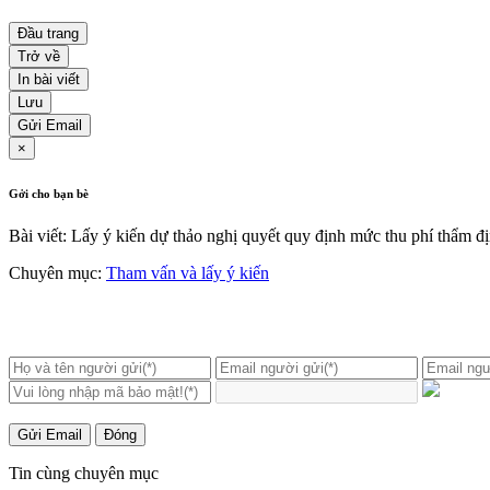
Đầu trang
Trở về
In bài viết
Lưu
Gửi Email
×
Gởi cho bạn bè
Bài viết: Lấy ý kiến dự thảo nghị quyết quy định mức thu phí thẩm đ
Chuyên mục:
Tham vấn và lấy ý kiến
Gửi Email
Đóng
Tin cùng chuyên mục