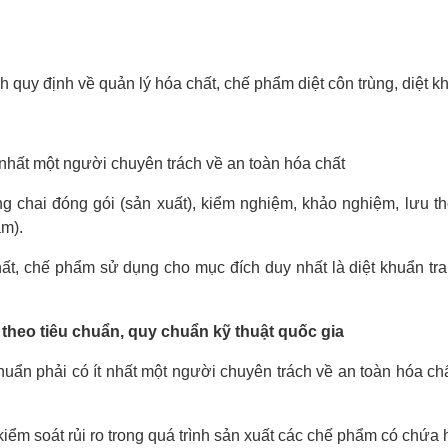
 quy định về quản lý hóa chất, chế phẩm diệt côn trùng, diệt kh
 nhất một người chuyên trách về an toàn hóa chất
ng chai đóng gói (sản xuất), kiểm nghiệm, khảo nghiệm, lưu 
ẩm).
t, chế phẩm sử dụng cho mục đích duy nhất là diệt khuẩn trang
theo tiêu chuẩn, quy chuẩn kỹ thuật quốc gia
uẩn phải có ít nhất một người chuyên trách về an toàn hóa chất,
ểm soát rủi ro trong quá trình sản xuất các chế phẩm có chứa 