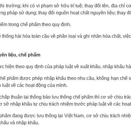
ị trường; khi có vi phạm sở hữu trí tuệ; thay đổi tên, địa chỉ 
ơng pháp sử dụng; thay đổi nguồn hoạt chất nguyên liệu; thay đ
iểm trong chế phẩm theo quy định.
ệ thống hài hòa toàn cầu về phân loại và ghi nhãn hóa chất, vi
yên liệu, chế phẩm
ực hiện theo quy định của pháp luật về xuất khẩu, nhập khẩu h
ế phẩm được phép nhập khẩu theo nhu cầu, không hạn chế số lư
 luật về các hoạt động của mình.
chấp thuận tại thông báo lưu thông chế phẩm thì cơ sở chịu tr
Cơ sở nhập khẩu tự chịu trách nhiệm trước pháp luật về các hoạ
hẩm đang được lưu thông tại Việt Nam, cơ sở chịu trách nhiệm
khẩu và nhập khẩu.