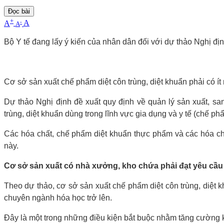
Đọc bài
+
-
A
A
A
Bộ Y tế đang lấy ý kiến của nhân dân đối với dự thảo Nghị định
Cơ sở sản xuất chế phẩm diệt côn trùng, diệt khuẩn phải có ít
Dự thảo Nghị định đề xuất quy định về quản lý sản xuất, sa
trùng, diệt khuẩn dùng trong lĩnh vực gia dụng và y tế (chế ph
Các hóa chất, chế phẩm diệt khuẩn thực phẩm và các hóa chấ
này.
Cơ sở sản xuất có nhà xưởng, kho chứa phải đạt yêu cầu 
Theo dự thảo, cơ sở sản xuất chế phẩm diệt côn trùng, diệt kh
chuyên ngành hóa học trở lên.
Đây là một trong những điều kiện bắt buộc nhằm tăng cường ki