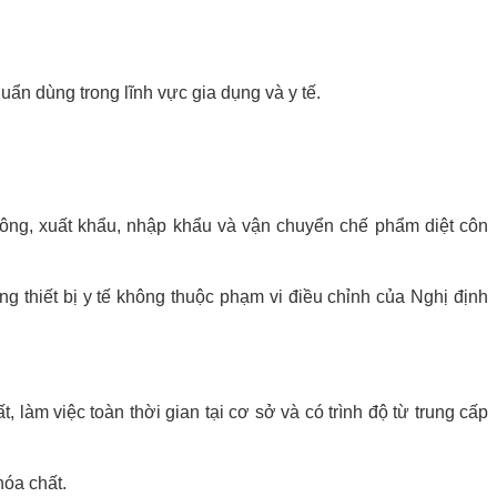
uẩn dùng trong lĩnh vực gia dụng và y tế.
thông, xuất khẩu, nhập khẩu và vận chuyển chế phẩm diệt côn
 thiết bị y tế không thuộc phạm vi điều chỉnh của Nghị định
 làm việc toàn thời gian tại cơ sở và có trình độ từ trung cấp
hóa chất.