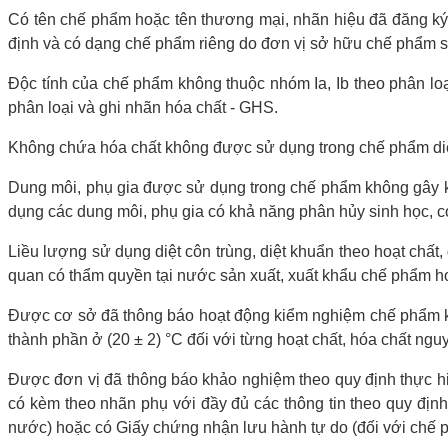
Có tên chế phẩm hoặc tên thương mại, nhãn hiệu đã đăng ký 
định và có dạng chế phẩm riêng do đơn vị sở hữu chế phẩm 
Độc tính của chế phẩm không thuộc nhóm Ia, Ib theo phân loại
phân loại và ghi nhãn hóa chất - GHS.
Không chứa hóa chất không được sử dụng trong chế phẩm diệt c
Dung môi, phụ gia được sử dụng trong chế phẩm không gây kí
dụng các dung môi, phụ gia có khả năng phân hủy sinh học, c
Liều lượng sử dụng diệt côn trùng, diệt khuẩn theo hoạt ch
quan có thẩm quyền tại nước sản xuất, xuất khẩu chế phẩm h
Được cơ sở đã thông báo hoạt động kiểm nghiệm chế phẩm ki
thành phần ở (20 ± 2) °C đối với từng hoạt chất, hóa chất ngu
Được đơn vị đã thông báo khảo nghiệm theo quy định thực hi
có kèm theo nhãn phụ với đầy đủ các thông tin theo quy định
nước) hoặc có Giấy chứng nhận lưu hành tự do (đối với chế 