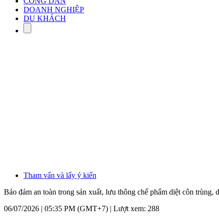
CÔNG DÂN
DOANH NGHIỆP
DU KHÁCH
Tham vấn và lấy ý kiến
Bảo đảm an toàn trong sản xuất, lưu thông chế phẩm diệt côn trùng, 
06/07/2026 | 05:35 PM (GMT+7) |
Lượt xem: 288