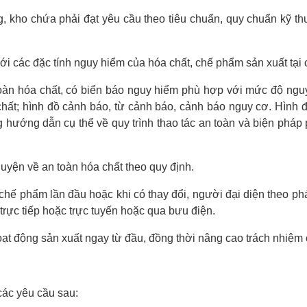
, kho chứa phải đạt yêu cầu theo tiêu chuẩn, quy chuẩn kỹ thu
 các đặc tính nguy hiểm của hóa chất, chế phẩm sản xuất tại 
oàn hóa chất, có biển báo nguy hiểm phù hợp với mức độ nguy 
chất; hình đồ cảnh báo, từ cảnh báo, cảnh báo nguy cơ. Hình đ
 hướng dẫn cụ thể về quy trình thao tác an toàn và biện pháp 
uyện về an toàn hóa chất theo quy định.
 chế phẩm lần đầu hoặc khi có thay đổi, người đại diện theo p
trực tiếp hoặc trực tuyến hoặc qua bưu điện.
oạt động sản xuất ngay từ đầu, đồng thời nâng cao trách nhiệ
các yêu cầu sau: