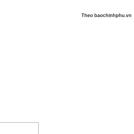
Theo baochinhphu.vn