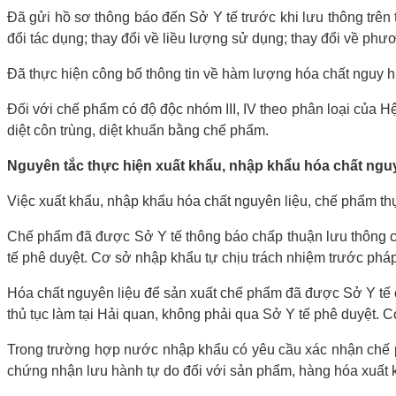
Đã gửi hồ sơ thông báo đến Sở Y tế trước khi lưu thông trên th
đổi tác dụng; thay đổi về liều lượng sử dụng; thay đổi về phư
Đã thực hiện công bố thông tin về hàm lượng hóa chất nguy h
Đối với chế phẩm có độ độc nhóm III, IV theo phân loại của H
diệt côn trùng, diệt khuẩn bằng chế phẩm.
Nguyên tắc thực hiện xuất khẩu, nhập khẩu hóa chất ngu
Việc xuất khẩu, nhập khẩu hóa chất nguyên liệu, chế phẩm th
Chế phẩm đã được Sở Y tế thông báo chấp thuận lưu thông ch
tế phê duyệt. Cơ sở nhập khẩu tự chịu trách nhiệm trước pháp
Hóa chất nguyên liệu để sản xuất chế phẩm đã được Sở Y tế 
thủ tục làm tại Hải quan, không phải qua Sở Y tế phê duyệt. 
Trong trường hợp nước nhập khẩu có yêu cầu xác nhận chế p
chứng nhận lưu hành tự do đối với sản phẩm, hàng hóa xuất 