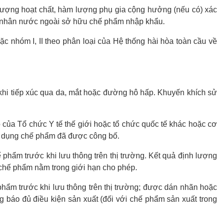
 lượng hoạt chất, hàm lượng phụ gia cộng hưởng (nếu có) xác
g nhân nước ngoài sở hữu chế phẩm nhập khẩu.
ặc nhóm I, II theo phân loại của Hệ thống hài hòa toàn cầu về
khi tiếp xúc qua da, mắt hoặc đường hô hấp. Khuyến khích sử
của Tổ chức Y tế thế giới hoặc tổ chức quốc tế khác hoặc cơ
sử dụng chế phẩm đã được công bố.
ẩm trước khi lưu thông trên thị trường. Kết quả định lượng
n chế phẩm nằm trong giới hạn cho phép.
hẩm trước khi lưu thông trên thị trường; được dán nhãn hoặc
g báo đủ điều kiện sản xuất (đối với chế phẩm sản xuất trong