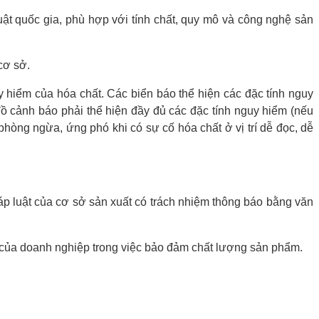
ật quốc gia, phù hợp với tính chất, quy mô và công nghệ sản
cơ sở.
hiểm của hóa chất. Các biển báo thể hiện các đặc tính nguy
ồ cảnh báo phải thể hiện đầy đủ các đặc tính nguy hiểm (nếu
phòng ngừa, ứng phó khi có sự cố hóa chất ở vị trí dễ đọc, dễ
háp luật của cơ sở sản xuất có trách nhiệm thông báo bằng văn
m của doanh nghiệp trong việc bảo đảm chất lượng sản phẩm.