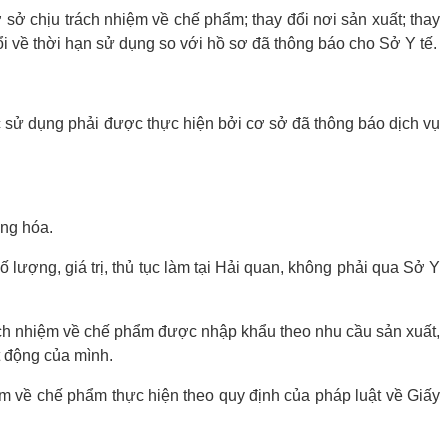
cơ sở chịu trách nhiệm về chế phẩm; thay đổi nơi sản xuất; thay
ổi về thời hạn sử dụng so với hồ sơ đã thông báo cho Sở Y tế.
ệc sử dụng phải được thực hiện bởi cơ sở đã thông báo dịch vụ
àng hóa.
ợng, giá trị, thủ tục làm tại Hải quan, không phải qua Sở Y
ách nhiệm về chế phẩm được nhập khẩu theo nhu cầu sản xuất,
t động của mình.
 về chế phẩm thực hiện theo quy định của pháp luật về Giấy