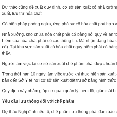
Dự thảo cũng đề xuất quy định, cơ sở sản xuất có nhà xưởng
xuất, lưu trữ hóa chất.
Có biện pháp phòng ngừa, ứng phó sự cố hóa chất phù hợp với
Nhà xưởng, kho chứa hóa chất phải có bảng nội quy về an t
hiểm của hóa chất phải có các thông tin: Mã nhận dạng hóa 
có). Tại khu vực sản xuất có hóa chất nguy hiểm phải có bảng
thấy.
Người làm việc tại cơ sở sản xuất chế phẩm phải được huấn l
Trong thời hạn 10 ngày làm việc trước khi thực hiện sản xuất
bản đến Sở Y tế nơi cơ sở sản xuất đặt trụ sở bằng hình thức 
Quy định này nhằm giúp cơ quan quản lý theo dõi, giám sát h
Yêu cầu lưu thông đối với chế phẩm
Dự thảo Nghị định nêu rõ, chế phẩm lưu thông phải đảm bảo 