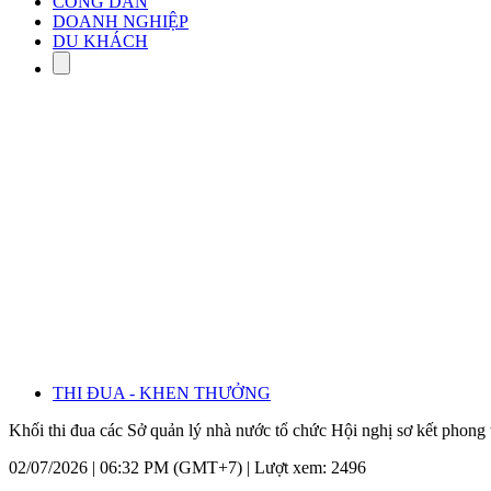
CÔNG DÂN
DOANH NGHIỆP
DU KHÁCH
THI ĐUA - KHEN THƯỞNG
Khối thi đua các Sở quản lý nhà nước tổ chức Hội nghị sơ kết phong 
02/07/2026 | 06:32 PM (GMT+7) |
Lượt xem: 2496