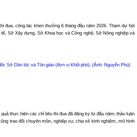
 thi đua, công tác khen thưởng 6 tháng đầu năm 2026. Tham dự hội
 Y tế, Sở Xây dựng, Sở Khoa học và Công nghệ, Sở Nông nghiệp và
ốc Sở Dân tộc và Tôn giáo (đơn vị Khối phó). (Ảnh: Nguyễn Phú)
quả thực hiện các chỉ tiêu thi đua đã đăng ký từ đầu năm; thảo luận
 cũng trao đổi chuyên môn, nghiệp vụ; chia sẻ kinh nghiệm, mô hình