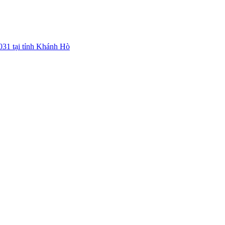
031 tại tỉnh Khánh Hò