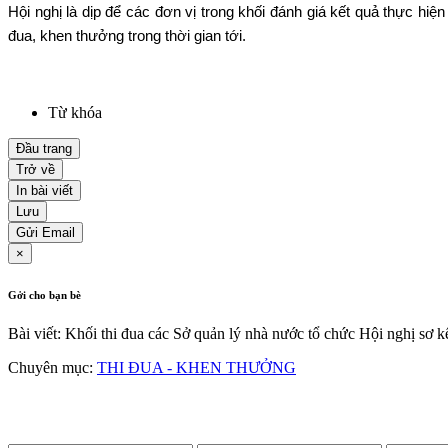
Hội nghị là dịp để các đơn vị trong khối đánh giá kết quả thực hiệ
đua, khen thưởng trong thời gian tới.
Từ khóa
Đầu trang
Trở về
In bài viết
Lưu
Gửi Email
×
Gởi cho bạn bè
Bài viết: Khối thi đua các Sở quản lý nhà nước tổ chức Hội nghị sơ 
Chuyên mục:
THI ĐUA - KHEN THƯỞNG