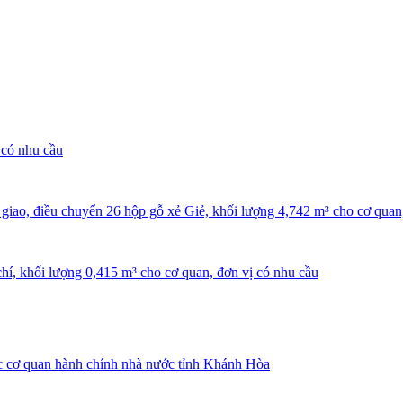
 có nhu cầu
ao, điều chuyển 26 hộp gỗ xẻ Giẻ, khối lượng 4,742 m³ cho cơ quan,
hí, khối lượng 0,415 m³ cho cơ quan, đơn vị có nhu cầu
ác cơ quan hành chính nhà nước tỉnh Khánh Hòa