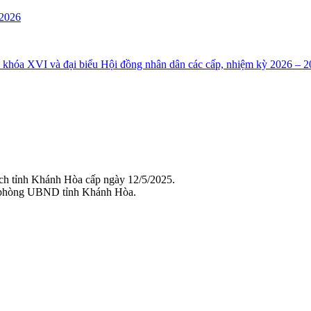
 2026
i khóa XVI và đại biểu Hội đồng nhân dân các cấp, nhiệm kỳ 2026 – 2
ch tỉnh Khánh Hòa cấp ngày 12/5/2025.
 phòng UBND tỉnh Khánh Hòa.