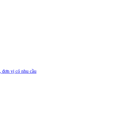
 đơn vị có nhu cầu