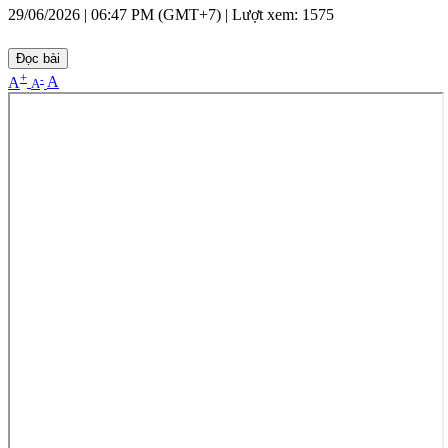
29/06/2026 | 06:47 PM (GMT+7) |
Lượt xem: 1575
Đọc bài
+
-
A
A
A