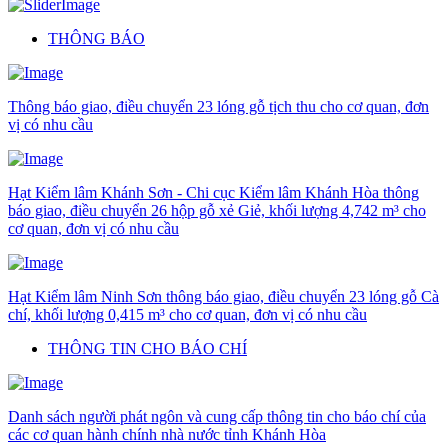
THÔNG BÁO
Thông báo giao, điều chuyển 23 lóng gỗ tịch thu cho cơ quan, đơn
vị có nhu cầu
Hạt Kiểm lâm Khánh Sơn - Chi cục Kiểm lâm Khánh Hòa thông
báo giao, điều chuyển 26 hộp gỗ xẻ Giẻ, khối lượng 4,742 m³ cho
cơ quan, đơn vị có nhu cầu
Hạt Kiểm lâm Ninh Sơn thông báo giao, điều chuyển 23 lóng gỗ Cà
chí, khối lượng 0,415 m³ cho cơ quan, đơn vị có nhu cầu
THÔNG TIN CHO BÁO CHÍ
Danh sách người phát ngôn và cung cấp thông tin cho báo chí của
các cơ quan hành chính nhà nước tỉnh Khánh Hòa