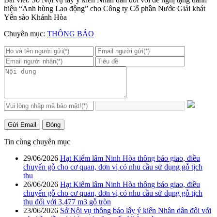
hiệu “Anh hùng Lao động” cho Công ty Cổ phần Nước Giải khát
Yến sào Khánh Hòa
Chuyên mục:
THÔNG BÁO
Gửi Email
Đóng
Tin cùng chuyên mục
29/06/2026
Hạt Kiểm lâm Ninh Hòa thông báo giao, điều
chuyển gỗ cho cơ quan, đơn vị có nhu cầu sử dụng gỗ tịch
thu
26/06/2026
Hạt Kiểm lâm Ninh Hòa thông báo giao, điều
chuyển gỗ cho cơ quan, đơn vị có nhu cầu sử dụng gỗ tịch
thu đối với 3,477 m3 gỗ tròn
23/06/2026
Sở Nội vụ thông báo lấy ý kiến Nhân dân đối với