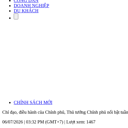
CÔNG DÂN
DOANH NGHIỆP
DU KHÁCH
CHÍNH SÁCH MỚI
Chỉ đạo, điều hành của Chính phủ, Thủ tướng Chính phủ nổi bật tuần
06/07/2026 | 03:32 PM (GMT+7) |
Lượt xem: 1467