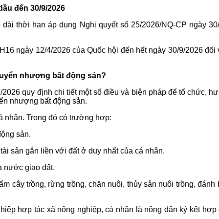
dầu đến 30/9/2026
o dài thời hạn áp dụng Nghị quyết số 25/2026/NQ-CP ngày 3
16 ngày 12/4/2026 của Quốc hội đến hết ngày 30/9/2026 đối với
huyển nhượng bất động sản?
026 quy định chi tiết một số điều và biện pháp để tổ chức, hư
uyển nhượng bất động sản.
á nhân. Trong đó có trường hợp:
động sản.
i sản gắn liền với đất ở duy nhất của cá nhân.
à nước giao đất.
hẩm cây trồng, rừng trồng, chăn nuôi, thủy sản nuôi trồng, đá
ên hiệp hợp tác xã nông nghiệp, cá nhân là nông dân ký kết hợ