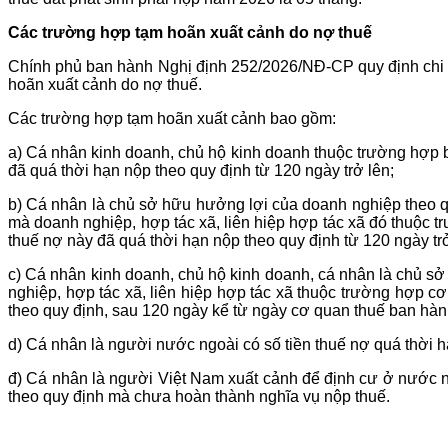
Các trường hợp tạm hoãn xuất cảnh do nợ thuế
Chính phủ ban hành Nghị định 252/2026/NĐ-CP quy định chi ti
hoãn xuất cảnh do nợ thuế.
Các trường hợp tạm hoãn xuất cảnh bao gồm:
a) Cá nhân kinh doanh, chủ hộ kinh doanh thuộc trường hợp bị 
đã quá thời hạn nộp theo quy định từ 120 ngày trở lên;
b) Cá nhân là chủ sở hữu hưởng lợi của doanh nghiệp theo qu
mà doanh nghiệp, hợp tác xã, liên hiệp hợp tác xã đó thuộc tr
thuế nợ này đã quá thời hạn nộp theo quy định từ 120 ngày trở
c) Cá nhân kinh doanh, chủ hộ kinh doanh, cá nhân là chủ s
nghiệp, hợp tác xã, liên hiệp hợp tác xã thuộc trường hợp c
theo quy định, sau 120 ngày kể từ ngày cơ quan thuế ban hàn
d) Cá nhân là người nước ngoài có số tiền thuế nợ quá thời 
đ) Cá nhân là người Việt Nam xuất cảnh để định cư ở nước n
theo quy định mà chưa hoàn thành nghĩa vụ nộp thuế.