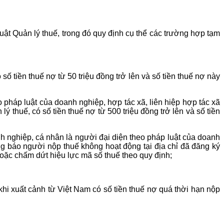
ật Quản lý thuế, trong đó quy định cụ thể các trường hợp tạm
ố tiền thuế nợ từ 50 triệu đồng trở lên và số tiền thuế nợ này
pháp luật của doanh nghiệp, hợp tác xã, liên hiệp hợp tác xã
 thuế, có số tiền thuế nợ từ 500 triệu đồng trở lên và số tiền
 nghiệp, cá nhân là người đại diện theo pháp luật của doanh
ng báo người nộp thuế không hoạt động tại địa chỉ đã đăng ký
oặc chấm dứt hiệu lực mã số thuế theo quy định;
i xuất cảnh từ Việt Nam có số tiền thuế nợ quá thời hạn nộp