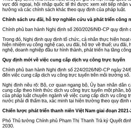
vực đối ngoại, hội nhập quốc tế thì được xem xét tiếp nhậ
hưởng và các chính sách khác theo quy định của pháp luật.
Chính sách ưu đãi, hỗ trợ nghiên cứu và phát triển công
Chính phủ ban hành Nghị định số 260/2026/NĐ-CP quy định chi
Trong đó, Nghị định quy định tổ chức, cá nhân thực hiện hoạt
hiện nhiệm vụ công nghệ cao, ưu đãi, hỗ trợ về thuế; ưu đãi,
nghệ, doanh nghiệp đầu tư hình thành, phát triển hạ tầng công n
Quy định mới về việc cung cấp dịch vụ công trực tuyến
Chính phủ ban hành Nghị định số 224/2026/NĐ-CP ngày 24/6/20
đến việc cung cấp dịch vụ công trực tuyến trên môi trường số.
Nghị định nêu rõ: Bộ, cơ quan ngang bộ, Ủy ban nhân dân cấp
cung cấp theo hình thức dịch vụ công trực tuyến một phần, b
của pháp luật chuyên ngành về việc cung cấp dịch vụ công t
nước phải đi thẩm tra, xác minh tại hiện trường theo quy định
Chiến lược phát triển thanh niên Việt Nam giai đoạn 2021
Phó Thủ tướng Chính phủ Phạm Thị Thanh Trà ký Quyết định 
2030.