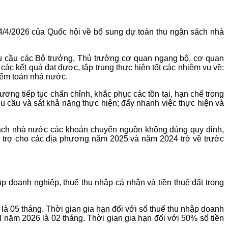
4/4/2026 của Quốc hội về bổ sung dự toán thu ngân sách nhà
êu cầu các Bộ trưởng, Thủ trưởng cơ quan ngang bộ, cơ quan
ác kết quả đạt được, tập trung thực hiện tốt các nhiệm vụ về:
Kiểm toán nhà nước.
ng tiếp tục chấn chỉnh, khắc phục các tồn tại, hạn chế trong
 cầu và sát khả năng thực hiện; đẩy nhanh việc thực hiện và
 sách nhà nước các khoản chuyển nguồn không đúng quy định,
ỗ trợ cho các địa phương năm 2025 và năm 2024 trở về trước
p doanh nghiệp, thuế thu nhập cá nhân và tiền thuê đất trong
 là 05 tháng. Thời gian gia hạn đối với số thuế thu nhập doanh
I năm 2026 là 02 tháng. Thời gian gia hạn đối với 50% số tiền