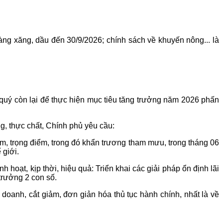
hàng xăng, dầu đến 30/9/2026; chính sách về khuyến nông... là
quý còn lại để thực hiện mục tiêu tăng trưởng năm 2026 phấn
g, thực chất, Chính phủ yêu cầu:
âm, trọng điểm, trong đó khẩn trương tham mưu, trong tháng 06
 giới.
hoạt, kịp thời, hiệu quả: Triển khai các giải pháp ổn định lãi
 trưởng 2 con số.
 doanh, cắt giảm, đơn giản hóa thủ tục hành chính, nhất là về