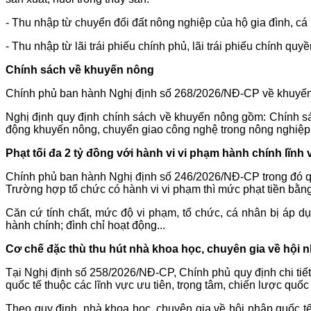
- Thu nhập từ chuyển đổi đất nông nghiệp của hộ gia đình, c
- Thu nhập từ lãi trái phiếu chính phủ, lãi trái phiếu chính quy
Chính sách về khuyến nông
Chính phủ ban hành Nghị định số 268/2026/NĐ-CP về khuyến
Nghị định quy định chính sách về khuyến nông gồm: Chính sác
động khuyến nông, chuyển giao công nghệ trong nông nghiệp;
Phạt tối đa 2 tỷ đồng với hành vi vi phạm hành chính lĩnh
Chính phủ ban hành Nghị định số 246/2026/NĐ-CP trong đó quy 
Trường hợp tổ chức có hành vi vi phạm thì mức phạt tiền bằng
Căn cứ tính chất, mức độ vi phạm, tổ chức, cá nhân bị áp d
hành chính; đình chỉ hoạt động...
Cơ chế đặc thù thu hút nhà khoa học, chuyên gia về hội 
Tại Nghị định số 258/2026/NĐ-CP, Chính phủ quy định chi tiết
quốc tế thuộc các lĩnh vực ưu tiên, trọng tâm, chiến lược quốc 
Theo quy định, nhà khoa học, chuyên gia về hội nhập quốc tế 