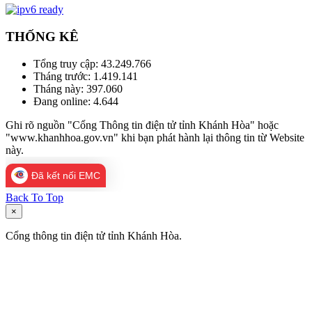
THỐNG KÊ
Tổng truy cập:
43.249.766
Tháng trước:
1.419.141
Tháng này:
397.060
Đang online:
4.644
Ghi rõ nguồn "Cổng Thông tin điện tử tỉnh Khánh Hòa" hoặc
"www.khanhhoa.gov.vn" khi bạn phát hành lại thông tin từ Website
này.
Đã kết nối EMC
Back To Top
×
Cổng thông tin điện tử tỉnh Khánh Hòa.