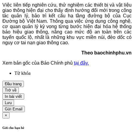
Việc liên tiếp nghiên cứu, thử nghiệm các thiết bị và vật liệu
giao thông hiện đại cho thấy định hướng đổi mới trong công
tác quản lý, bảo trì kết cấu hạ tầng đường bộ của Cục
Đường bộ Việt Nam. Thông qua việc ứng dụng công nghệ,
cơ quan quản lý kỳ vọng từng bước hiện đại hóa hệ thống
báo hiệu giao thông, nâng cao mức độ an toàn trên các
tuyến quốc lộ, nhất là những khu vực miền núi, đèo dốc có
nguy cơ tai nạn giao thông cao.
Theo baochinhphu.vn
Xem bản gốc của Báo Chính phủ
tại đây.
Từ khóa
Đầu trang
Trở về
In bài viết
Lưu
Gửi Email
×
Gởi cho bạn bè