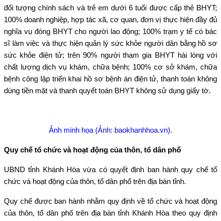
đối tượng chính sách và trẻ em dưới 6 tuổi được cấp thẻ BHYT;
100% doanh nghiệp, hợp tác xã, cơ quan, đơn vị thực hiện đầy đủ
nghĩa vụ đóng BHYT cho người lao động; 100% trạm y tế có bác
sĩ làm việc và thực hiện quản lý sức khỏe người dân bằng hồ sơ
sức khỏe điện tử; trên 90% người tham gia BHYT hài lòng với
chất lượng dịch vụ khám, chữa bệnh; 100% cơ sở khám, chữa
bệnh công lập triển khai hồ sơ bệnh án điện tử, thanh toán không
dùng tiền mặt và thanh quyết toán BHYT không sử dụng giấy tờ.
Ảnh minh họa (Ảnh: baokhanhhoa.vn).
Quy chế tổ chức và hoạt động của thôn, tổ dân phố
UBND tỉnh Khánh Hòa vừa có quyết định ban hành quy chế tổ
chức và hoạt động của thôn, tổ dân phố trên địa bàn tỉnh.
Quy chế được ban hành nhằm quy định về tổ chức và hoạt động
của thôn, tổ dân phố trên địa bàn tỉnh Khánh Hòa theo quy định