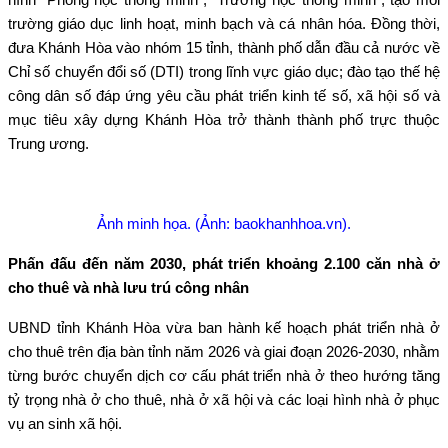
trường giáo dục linh hoạt, minh bạch và cá nhân hóa. Đồng thời,
đưa Khánh Hòa vào nhóm 15 tỉnh, thành phố dẫn đầu cả nước về
Chỉ số chuyển đổi số (DTI) trong lĩnh vực giáo dục; đào tạo thế hệ
công dân số đáp ứng yêu cầu phát triển kinh tế số, xã hội số và
mục tiêu xây dựng Khánh Hòa trở thành thành phố trực thuộc
Trung ương.
Ảnh minh họa. (Ảnh: baokhanhhoa.vn).
Phấn đấu đến năm 2030, phát triển khoảng 2.100 căn nhà ở
cho thuê và nhà lưu trú công nhân
UBND tỉnh Khánh Hòa vừa ban hành kế hoạch phát triển nhà ở
cho thuê trên địa bàn tỉnh năm 2026 và giai đoạn 2026-2030, nhằm
từng bước chuyển dịch cơ cấu phát triển nhà ở theo hướng tăng
tỷ trọng nhà ở cho thuê, nhà ở xã hội và các loại hình nhà ở phục
vụ an sinh xã hội.