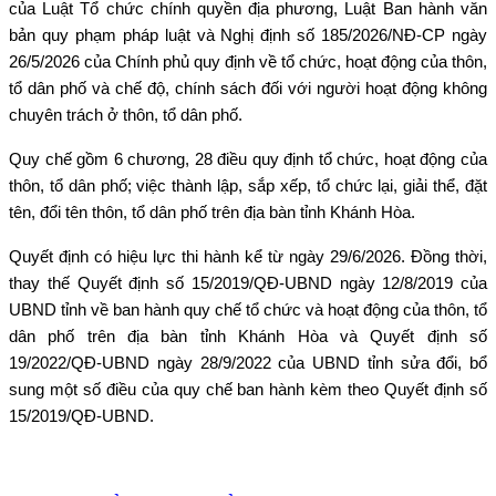
của Luật Tổ chức chính quyền địa phương, Luật Ban hành văn
bản quy phạm pháp luật và Nghị định số 185/2026/NĐ-CP ngày
26/5/2026 của Chính phủ quy định về tổ chức, hoạt động của thôn,
tổ dân phố và chế độ, chính sách đối với người hoạt động không
chuyên trách ở thôn, tổ dân phố.
Quy chế gồm 6 chương, 28 điều quy định tổ chức, hoạt động của
thôn, tổ dân phố; việc thành lập, sắp xếp, tổ chức lại, giải thể, đặt
tên, đổi tên thôn, tổ dân phố trên địa bàn tỉnh Khánh Hòa.
Quyết định có hiệu lực thi hành kể từ ngày 29/6/2026. Đồng thời,
thay thế Quyết định số 15/2019/QĐ-UBND ngày 12/8/2019 của
UBND tỉnh về ban hành quy chế tổ chức và hoạt động của thôn, tổ
dân phố trên địa bàn tỉnh Khánh Hòa và Quyết định số
19/2022/QĐ-UBND ngày 28/9/2022 của UBND tỉnh sửa đổi, bổ
sung một số điều của quy chế ban hành kèm theo Quyết định số
15/2019/QĐ-UBND.