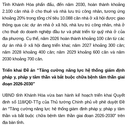
Tỉnh Khánh Hòa phấn đấu, đến năm 2030, hoàn thành khoảng
2.100 căn nhà ở cho thuê và nhà lưu trú công nhân, tương ứng
khoảng 20% trong tổng chỉ tiêu 10.088 căn nhà ở xã hội được giao
thông qua các dự án nhà ở xã hội, nhà lưu trú công nhân, nhà ở
cho thuê do doanh nghiệp đầu tư và phát triển từ quỹ nhà ở của
địa phương. Cụ thể, năm 2026 hoàn thành khoảng 100 căn từ các
dự án nhà ở xã hội đang triển khai; năm 2027 khoảng 300 căn;
năm 2028 khoảng 400 căn; năm 2029 khoảng 600 căn và năm
2030 khoảng 700 căn.
Triển khai Đề án “Tăng cường năng lực hệ thống giám định
pháp y, pháp y tâm thần và bắt buộc chữa bệnh tâm thần giai
đoạn 2026-2030”
UBND tỉnh Khánh Hòa vừa ban hành kế hoạch triển khai Quyết
định số 118/QĐ-TTg của Thủ tướng Chính phủ về phê duyệt Đề
án “Tăng cường năng lực hệ thống giám định pháp y, pháp y tâm
thần và bắt buộc chữa bệnh tâm thần giai đoạn 2026-2030” trên
địa bàn tỉnh.