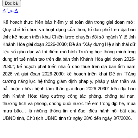
Đọc bài
+
-
A
A
A
Kế hoạch thực hiện bảo hiểm y tế toàn dân trong giai đoạn mới;
Quy chế tổ chức và hoạt động của thôn, tổ dân phố trên địa bàn
tỉnh; kế hoạch triển khai Chiến lược chuyển đổi số ngành Y tế tỉnh
Khánh Hòa giai đoạn 2026-2030; Đề án “Xây dựng Hệ sinh thái dữ
liệu số giáo dục và thí điểm mô hình Trường học thông minh ứng
dụng trí tuệ nhân tạo trên địa bàn tỉnh Khánh Hòa giai đoạn 2026-
2030”; kế hoạch phát triển nhà ở cho thuê trên địa bàn tỉnh năm
2026 và giai đoạn 2026-2030; kế hoạch triển khai Đề án “Tăng
cường năng lực hệ thống giám định pháp y, pháp y tâm thần và
bắt buộc chữa bệnh tâm thần giai đoạn 2026-2030” trên địa bàn
tỉnh Khánh Hòa; tăng cường công tác phòng, chống tai nạn,
thương tích và phòng, chống đuối nước trẻ em trong dịp hè, mùa
mưa bão… là những thông tin chỉ đạo, điều hành nổi bật của
UBND tỉnh, Chủ tịch UBND tỉnh từ ngày 28/6 đến ngày 3/7/2026.