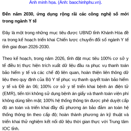
Ảnh minh họa. (Ảnh: baochinhphu.vn).
Đến năm 2030, ứng dụng rộng rãi các công nghệ số mới
trong ngành Y tế
Đây là một trong những mục tiêu được UBND tỉnh Khánh Hòa đề
ra trong kế hoạch triển khai Chiến lược chuyển đổi số ngành Y tế
tỉnh giai đoạn 2026-2030.
Theo kế hoạch, trong năm 2026, tỉnh đặt mục tiêu 100% cơ sở y
tế điều trị thực hiện trích xuất dữ liệu đầu ra phục vụ thanh toán
bảo hiểm y tế và các chế độ liên quan, hoàn thiện liên thông dữ
liệu theo quy định của Bộ Y tế phục vụ thanh quyết toán bảo hiểm
y tế và Đề án 06; 100% cơ sở y tế triển khai bệnh án điện tử
(EMR), tiến tới không sử dụng bệnh án giấy và thanh toán viện phí
không dùng tiền mặt; 100% hệ thống thông tin được phê duyệt cấp
độ an toàn và triển khai đầy đủ phương án bảo đảm an toàn hệ
thống thông tin theo cấp độ; hoàn thành phương án kỹ thuật và
triển khai thử nghiệm kết nối dữ liệu thời gian thực với Trung tâm
IOC tỉnh.