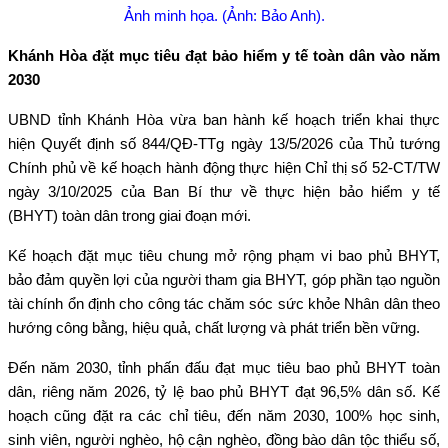
Ảnh minh họa. (Ảnh: Bảo Anh).
Khánh Hòa đặt mục tiêu đạt bảo hiểm y tế toàn dân vào năm
2030
UBND tỉnh Khánh Hòa vừa ban hành kế hoạch triển khai thực
hiện Quyết định số 844/QĐ-TTg ngày 13/5/2026 của Thủ tướng
Chính phủ về kế hoạch hành động thực hiện Chỉ thị số 52-CT/TW
ngày 3/10/2025 của Ban Bí thư về thực hiện bảo hiểm y tế
(BHYT) toàn dân trong giai đoạn mới.
Kế hoạch đặt mục tiêu chung mở rộng phạm vi bao phủ BHYT,
bảo đảm quyền lợi của người tham gia BHYT, góp phần tạo nguồn
tài chính ổn định cho công tác chăm sóc sức khỏe Nhân dân theo
hướng công bằng, hiệu quả, chất lượng và phát triển bền vững.
Đến năm 2030, tỉnh phấn đấu đạt mục tiêu bao phủ BHYT toàn
dân, riêng năm 2026, tỷ lệ bao phủ BHYT đạt 96,5% dân số. Kế
hoạch cũng đặt ra các chỉ tiêu, đến năm 2030, 100% học sinh,
sinh viên, người nghèo, hộ cận nghèo, đồng bào dân tộc thiểu số,