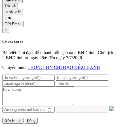
Đầu trang
Trở về
In bài viết
Lưu
Gửi Email
×
Gởi cho bạn bè
Bài viết: Chỉ đạo, điều hành nổi bật của UBND tỉnh, Chủ tịch
UBND tỉnh từ ngày 28/6 đến ngày 3/7/2026
Chuyên mục:
THÔNG TIN CHỈ ĐẠO ĐIỀU HÀNH
Gửi Email
Đóng